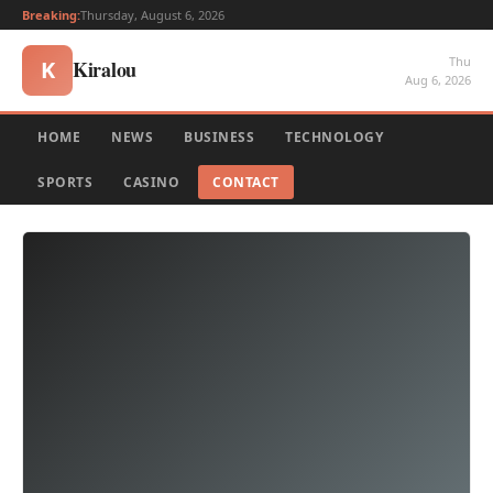
Breaking:
Thursday, August 6, 2026
Thu
Kiralou
K
Aug 6, 2026
HOME
NEWS
BUSINESS
TECHNOLOGY
SPORTS
CASINO
CONTACT