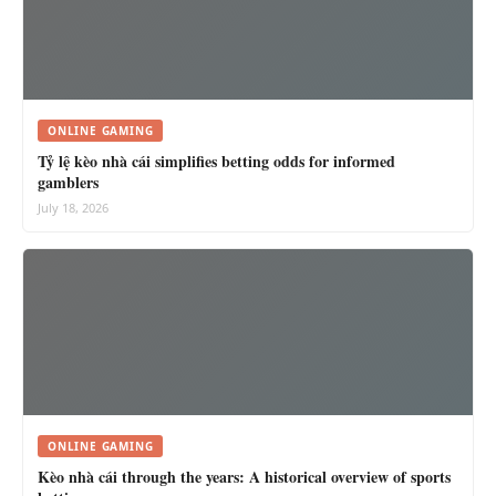
ONLINE GAMING
Tỷ lệ kèo nhà cái simplifies betting odds for informed
gamblers
July 18, 2026
ONLINE GAMING
Kèo nhà cái through the years: A historical overview of sports