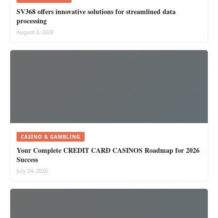
SV368 offers innovative solutions for streamlined data
processing
August 2, 2026
CASINO & GAMBLING
Your Complete CREDIT CARD CASINOS Roadmap for 2026
Success
July 24, 2026