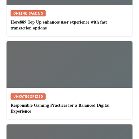
ONLINE GAMING
Hore889 Top Up enhances user experience with fast
transaction options
UNCATEGORIZED
Responsible Gaming Practices for a Balanced Digital
Experience