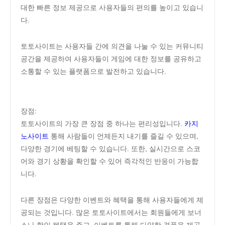
대한 빠른 정보 제공으로 사용자들의 편의를 높이고 있습니
다.
토토사이트는 사용자들 간에 의견을 나눌 수 있는 커뮤니티
공간을 제공하여 사용자들이 게임에 대한 정보를 공유하고
소통할 수 있는 플랫폼으로 발전하고 있습니다.
장점:
토토사이트의 가장 큰 장점 중 하나는 편리성입니다.
카지
노사이트
통해 사람들이 언제든지 내기를 즐길 수 있으며,
다양한 경기에 베팅할 수 있습니다. 또한, 실시간으로 스코
어와 경기 상황을 확인할 수 있어 즉각적인 반응이 가능합
니다.
다른 장점은 다양한 이벤트와 혜택을 통해 사용자들에게 제
공되는 것입니다. 많은 토토사이트에서는 회원들에게 보너
스나 할인 혜택을 주고, 이벤트를 통해 다양한 경품을 제공