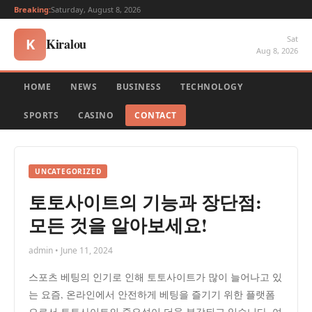
Breaking:
Saturday, August 8, 2026
Sat
Kiralou
K
Aug 8, 2026
HOME
NEWS
BUSINESS
TECHNOLOGY
SPORTS
CASINO
CONTACT
UNCATEGORIZED
토토사이트의 기능과 장단점:
모든 것을 알아보세요!
admin • June 11, 2024
스포츠 베팅의 인기로 인해 토토사이트가 많이 늘어나고 있
는 요즘, 온라인에서 안전하게 베팅을 즐기기 위한 플랫폼
으로서 토토사이트의 중요성이 더욱 부각되고 있습니다. 여