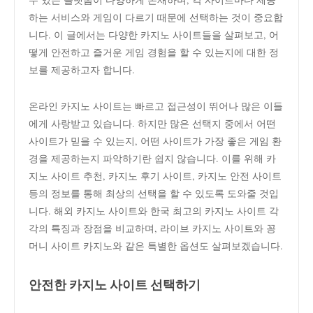
하는 서비스와 게임이 다르기 때문에 선택하는 것이 중요합
니다. 이 글에서는 다양한 카지노 사이트들을 살펴보고, 어
떻게 안전하고 즐거운 게임 경험을 할 수 있는지에 대한 정
보를 제공하고자 합니다.
온라인 카지노 사이트는 빠르고 접근성이 뛰어나 많은 이들
에게 사랑받고 있습니다. 하지만 많은 선택지 중에서 어떤
사이트가 믿을 수 있는지, 어떤 사이트가 가장 좋은 게임 환
경을 제공하는지 파악하기란 쉽지 않습니다. 이를 위해 카
지노 사이트 추천, 카지노 후기 사이트, 카지노 안전 사이트
등의 정보를 통해 최상의 선택을 할 수 있도록 도와줄 것입
니다. 해외 카지노 사이트와 한국 최고의 카지노 사이트 각
각의 특징과 장점을 비교하며, 라이브 카지노 사이트와 꽁
머니 사이트 카지노와 같은 특별한 옵션도 살펴보겠습니다.
안전한 카지노 사이트 선택하기