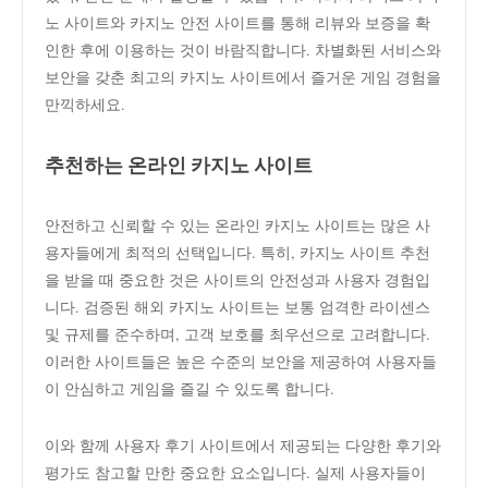
노 사이트와 카지노 안전 사이트를 통해 리뷰와 보증을 확
인한 후에 이용하는 것이 바람직합니다. 차별화된 서비스와
보안을 갖춘 최고의 카지노 사이트에서 즐거운 게임 경험을
만끽하세요.
추천하는 온라인 카지노 사이트
안전하고 신뢰할 수 있는 온라인 카지노 사이트는 많은 사
용자들에게 최적의 선택입니다. 특히, 카지노 사이트 추천
을 받을 때 중요한 것은 사이트의 안전성과 사용자 경험입
니다. 검증된 해외 카지노 사이트는 보통 엄격한 라이센스
및 규제를 준수하며, 고객 보호를 최우선으로 고려합니다.
이러한 사이트들은 높은 수준의 보안을 제공하여 사용자들
이 안심하고 게임을 즐길 수 있도록 합니다.
이와 함께 사용자 후기 사이트에서 제공되는 다양한 후기와
평가도 참고할 만한 중요한 요소입니다. 실제 사용자들이